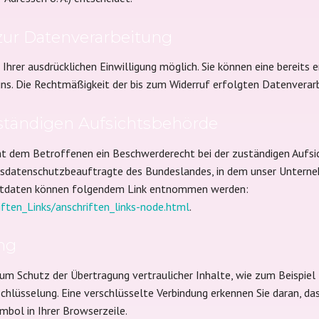
 zur Datenverarbeitung
hrer ausdrücklichen Einwilligung möglich. Sie können eine bereits e
 uns. Die Rechtmäßigkeit der bis zum Widerruf erfolgten Datenverar
ständigen Aufsichtsbehörde
ht dem Betroffenen ein Beschwerderecht bei der zuständigen Aufsi
esdatenschutzbeauftragte des Bundeslandes, in dem unser Unternehm
ktdaten können folgendem Link entnommen werden:
ften_Links/anschriften_links-node.html
.
ung
um Schutz der Übertragung vertraulicher Inhalte, wie zum Beispiel 
chlüsselung. Eine verschlüsselte Verbindung erkennen Sie daran, das
mbol in Ihrer Browserzeile.