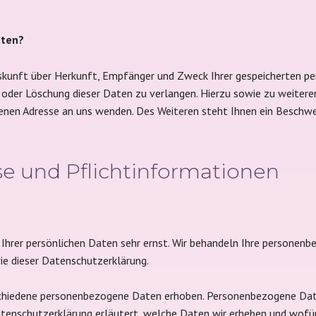
aten?
Auskunft über Herkunft, Empfänger und Zweck Ihrer gespeicherten p
ng oder Löschung dieser Daten zu verlangen. Hierzu sowie zu weit
benen Adresse an uns wenden. Des Weiteren steht Ihnen ein Beschwe
se und Pflichtinformationen
 Ihrer persönlichen Daten sehr ernst. Wir behandeln Ihre personen
ie dieser Datenschutzerklärung.
chiedene personenbezogene Daten erhoben. Personenbezogene Date
atenschutzerklärung erläutert, welche Daten wir erheben und wofür 