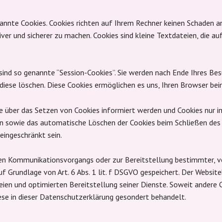
annte Cookies. Cookies richten auf Ihrem Rechner keinen Schaden an
iver und sicherer zu machen. Cookies sind kleine Textdateien, die a
ind so genannte “Session-Cookies”. Sie werden nach Ende Ihres Be
e diese löschen. Diese Cookies ermöglichen es uns, Ihren Browser b
ie über das Setzen von Cookies informiert werden und Cookies nur 
n sowie das automatische Löschen der Cookies beim Schließen des B
eingeschränkt sein.
hen Kommunikationsvorgangs oder zur Bereitstellung bestimmter, v
f Grundlage von Art. 6 Abs. 1 lit. f DSGVO gespeichert. Der Website
eien und optimierten Bereitstellung seiner Dienste. Soweit andere C
ese in dieser Datenschutzerklärung gesondert behandelt.