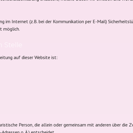
ng im Internet (z.B. bei der Kommunikation per E-Mail) Sicherheitsl
ht möglich.
 Stelle
eitung auf dieser Website ist:
 juristische Person, die allein oder gemeinsam mit anderen über die
dressen o. Ä.) entscheidet.