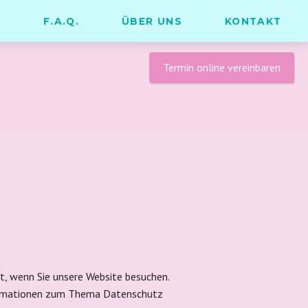
Na
M
F.A.Q.
ÜBER UNS
KONTAKT
üb
Termin online vereinbaren
t, wenn Sie unsere Website besuchen.
nformationen zum Thema Datenschutz