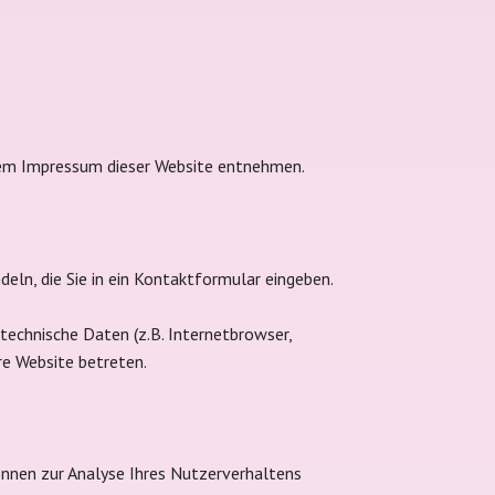
 dem Impressum dieser Website entnehmen.
deln, die Sie in ein Kontaktformular eingeben.
echnische Daten (z.B. Internetbrowser,
re Website betreten.
können zur Analyse Ihres Nutzerverhaltens