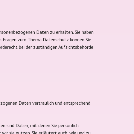
ersonenbezogenen Daten zu erhalten. Sie haben
eren Fragen zum Thema Datenschutz können Sie
rderecht bei der zuständigen Aufsichtsbehörde
bezogenen Daten vertraulich und entsprechend
n sind Daten, mit denen Sie persönlich
wir sie nutzen. Sie erläutert auch, wie und zu