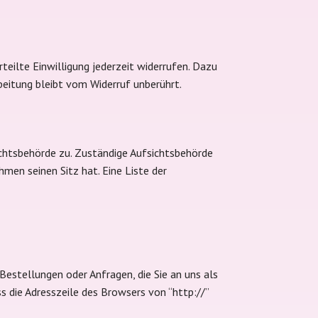
rteilte Einwilligung jederzeit widerrufen. Dazu
beitung bleibt vom Widerruf unberührt.
chtsbehörde zu. Zuständige Aufsichtsbehörde
en seinen Sitz hat. Eine Liste der
Bestellungen oder Anfragen, die Sie an uns als
s die Adresszeile des Browsers von “http://”