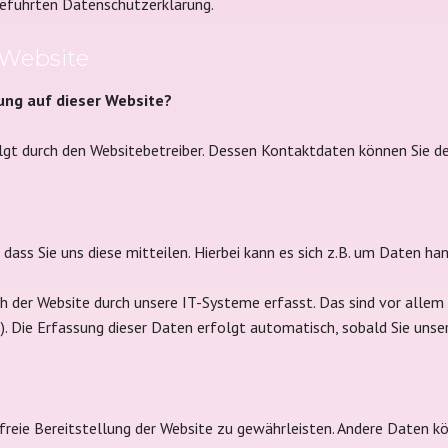
geführten Datenschutzerklärung.
 Website
sung auf dieser Website?
olgt durch den Websitebetreiber. Dessen Kontaktdaten können Sie
ass Sie uns diese mitteilen. Hierbei kann es sich z.B. um Daten han
der Website durch unsere IT-Systeme erfasst. Das sind vor allem t
). Die Erfassung dieser Daten erfolgt automatisch, sobald Sie unse
rfreie Bereitstellung der Website zu gewährleisten. Andere Daten 