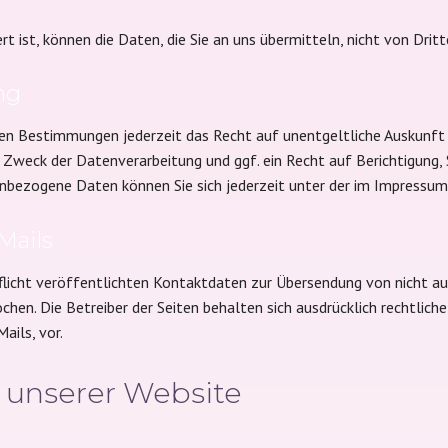
rt ist, können die Daten, die Sie an uns übermitteln, nicht von Dri
ng
en Bestimmungen jederzeit das Recht auf unentgeltliche Auskunft
weck der Datenverarbeitung und ggf. ein Recht auf Berichtigung, 
bezogene Daten können Sie sich jederzeit unter der im Impressu
Mails
icht veröffentlichten Kontaktdaten zur Übersendung von nicht au
chen. Die Betreiber der Seiten behalten sich ausdrücklich rechtlic
ils, vor.
f unserer Website