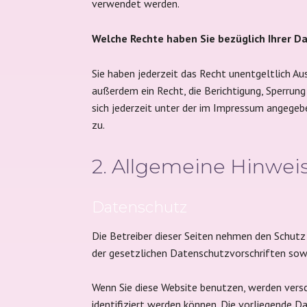
verwendet werden.
Welche Rechte haben Sie bezüglich Ihrer D
Sie haben jederzeit das Recht unentgeltlich 
außerdem ein Recht, die Berichtigung, Sperru
sich jederzeit unter der im Impressum angege
zu.
2. Allgemeine Hinwei
Datenschutz
Die Betreiber dieser Seiten nehmen den Schutz
der gesetzlichen Datenschutzvorschriften sow
Wenn Sie diese Website benutzen, werden vers
identifiziert werden können. Die vorliegende D