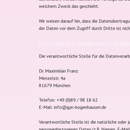
welchem Zweck das geschieht.
Wir weisen darauf hin, dass die Datenübertragu
der Daten vor dem Zugriff durch Dritte ist nic
Hinweis zur verantwortlichen
Die verantwortliche Stelle für die Datenverarb
Dr. Maximilian Franz
Menzelstr. 4a
81679 München
Telefon: +49 (0)89 / 98 18 62
E-Mail: info@gyn-bogenhausen.de
Verantwortliche Stelle ist die natürliche oder
personenbezogenen Daten (z.B. Namen, E-Mail-A