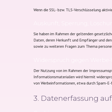
Wenn die SSL- bzw. TLS-Verschlüsselung aktivie
Auskunft, Sperrung, Löschu
Sie haben im Rahmen der geltenden gesetzlich
Daten, deren Herkunft und Empfänger und den Z
sowie zu weiteren Fragen zum Thema personen
Widerspruch gegen Werbe-
Der Nutzung von im Rahmen der Impressumspfl
Informationsmaterialien wird hiermit widerspro
von Werbeinformationen, etwa durch Spam-E-Ma
3. Datenerfassung au