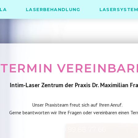
LA
LASERBEHANDLUNG
LASERSYSTE
TERMIN VEREINBAR
Intim-Laser Zentrum der Praxis Dr. Maximilian Fr
Unser Praxisteam freut sich auf Ihren Anruf.
Gerne beantworten wir Ihre Fragen oder vereinbaren einen Ter
+49 89 99 88 77 66